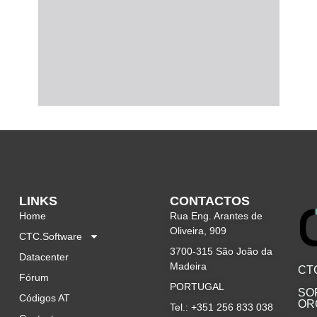
LINKS
CONTACTOS
Home
Rua Eng. Arantes de
Oliveira, 909
CTC.Software
3700-315 São João da
Datacenter
Madeira
CT
Fórum
PORTUGAL
SO
Códigos AT
OR
Tel.: +351 256 833 038